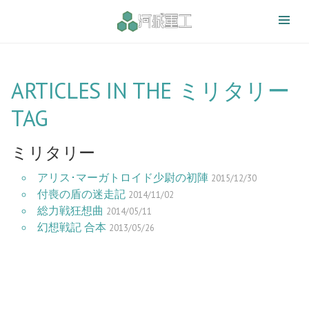
ARTICLES IN THE ミリタリー
TAG
ミリタリー
アリス･マーガトロイド少尉の初陣
2015/12/30
付喪の盾の迷走記
2014/11/02
総力戦狂想曲
2014/05/11
幻想戦記 合本
2013/05/26